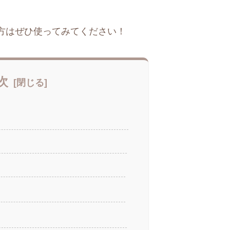
方はぜひ使ってみてください！
次