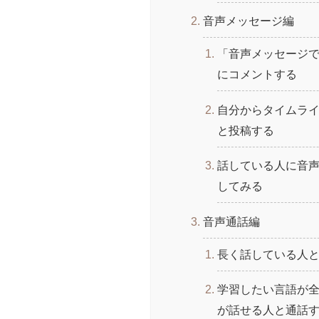
音声メッセージ編
「音声メッセージ
にコメントする
自分からタイムラ
と投稿する
話している人に音
してみる
音声通話編
長く話している人
学習したい言語が
が話せる人と通話