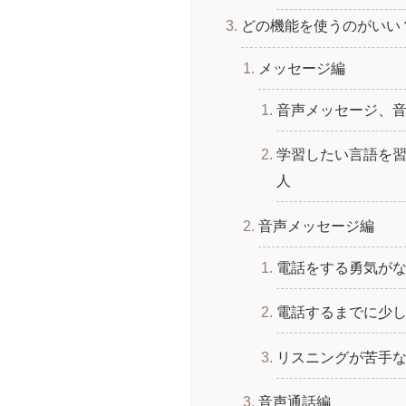
どの機能を使うのがいい
メッセージ編
音声メッセージ、
学習したい言語を
人
音声メッセージ編
電話をする勇気が
電話するまでに少
リスニングが苦手
音声通話編