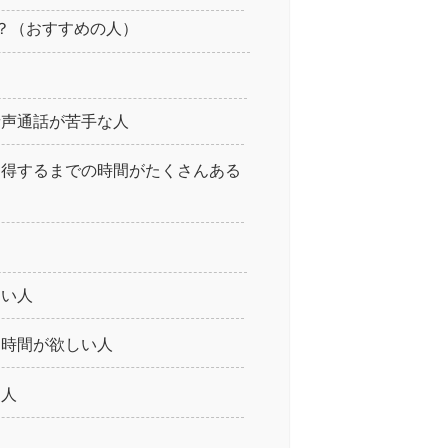
？（おすすめの人）
音声通話が苦手な人
習得するまでの時間がたくさんある
ない人
し時間が欲しい人
な人