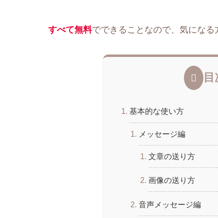
すべて無料
でできることなので、気になる
目
基本的な使い方
メッセージ編
文章の送り方
画像の送り方
音声メッセージ編