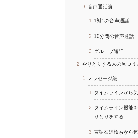
音声通話編
1対1の音声通話
10分間の音声通話
グループ通話
やりとりする人の見つけ
メッセージ編
タイムラインから
タイムライン機能
りとりをする
言語友達検索から