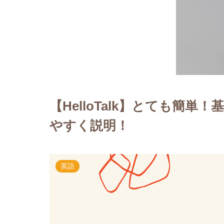
【HelloTalk】とても簡
やすく説明！
英語