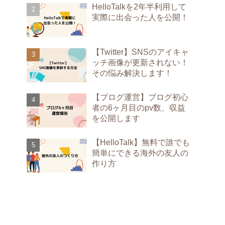
HelloTalkを2年半利用して
実際に出会った人を公開！
【Twitter】SNSのアイキャ
ッチ画像が更新されない！
その悩み解決します！
【ブログ運営】ブログ初心
者の6ヶ月目のpv数、収益
を公開します
【HelloTalk】無料で誰でも
簡単にできる海外の友人の
作り方