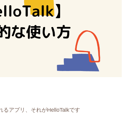
プリ、それがHelloTalkです