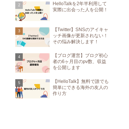
HelloTalkを2年半利用して
実際に出会った人を公開！
【Twitter】SNSのアイキャ
ッチ画像が更新されない！
その悩み解決します！
【ブログ運営】ブログ初心
者の6ヶ月目のpv数、収益
を公開します
【HelloTalk】無料で誰でも
簡単にできる海外の友人の
作り方