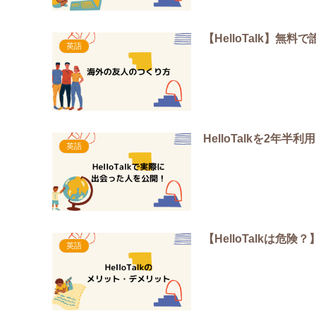
【HelloTalk】
英語
HelloTalkを2年
英語
【HelloTalkは
英語